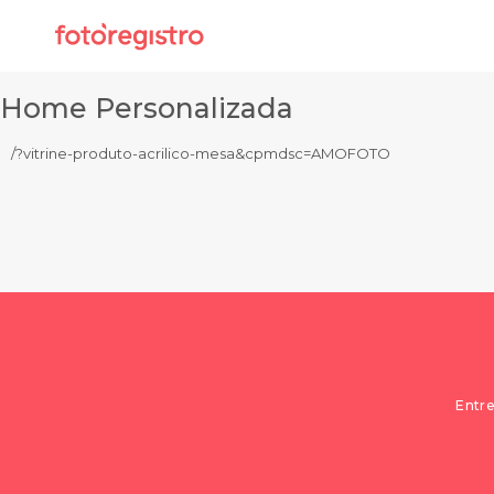
Home Personalizada
/?vitrine-produto-acrilico-mesa&cpmdsc=AMOFOTO
Entre