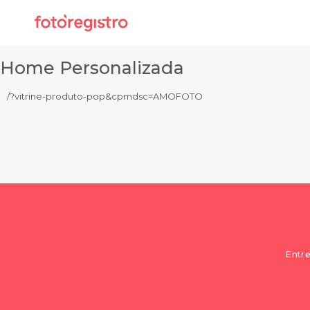
Home Personalizada
/?vitrine-produto-pop&cpmdsc=AMOFOTO
Entre